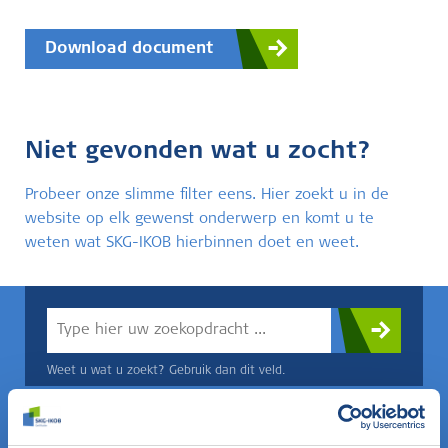
Download document
Niet gevonden wat u zocht?
Probeer onze slimme filter eens. Hier zoekt u in de
website op elk gewenst onderwerp en komt u te
weten wat SKG-IKOB hierbinnen doet en weet.
Weet u wat u zoekt? Gebruik dan dit veld.
OF