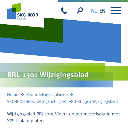
NL
EN
BRL 1301 Wijzigingsblad
Home
Beoordelingsrichtlijnen
SKG-IKOB Beoordelingsrichtlijnen
BRL 1301 Wijzigingsblad
Wijzigingsblad BRL 1301 Vloer- en perimeterisolatie met
XPS-isolatieplaten