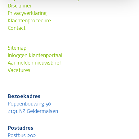
Disclaimer
Privacyverklaring
Klachtenprocedure
Contact
Sitemap
Inloggen klantenportaal
Aanmelden nieuwsbrief
Vacatures
Bezoekadres
Poppenbouwing 56
4191 NZ Geldermalsen
Postadres
Postbus 202