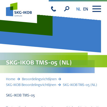
NL
EN
SKG-IKOB TMS-05 (NL)
Home
Beoordelingsrichtlijnen
SKG-IKOB Beoordelingsrichtlijnen
SKG-IKOB TMS-05 (NL)
SKG-IKOB TMS-05