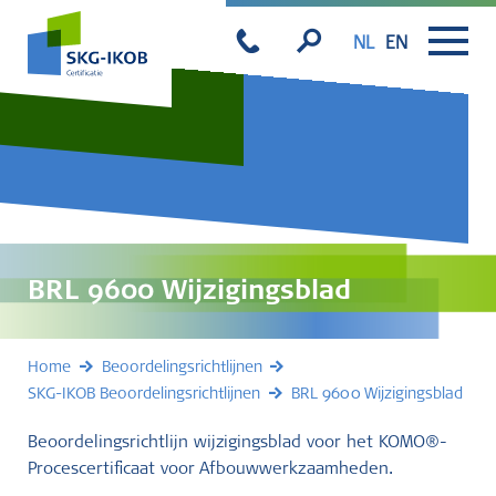
NL
EN
BRL 9600 Wijzigingsblad
Home
Beoordelingsrichtlijnen
SKG-IKOB Beoordelingsrichtlijnen
BRL 9600 Wijzigingsblad
Beoordelingsrichtlijn wijzigingsblad voor het KOMO®-
Procescertificaat voor Afbouwwerkzaamheden.