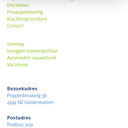
Disclaimer
Privacyverklaring
Klachtenprocedure
Contact
Sitemap
Inloggen klantenportaal
Aanmelden nieuwsbrief
Vacatures
Bezoekadres
Poppenbouwing 56
4191 NZ Geldermalsen
Postadres
Postbus 202