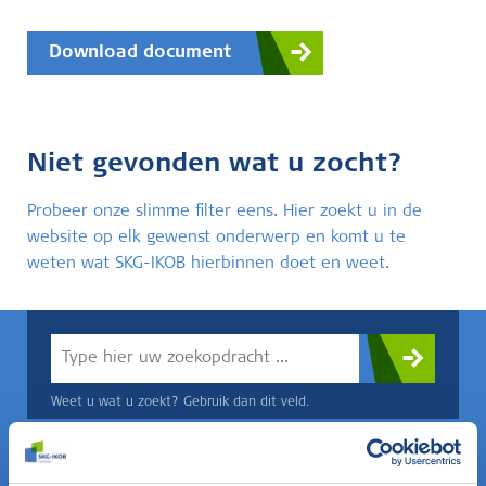
Download document
Niet gevonden wat u zocht?
Probeer onze slimme filter eens. Hier zoekt u in de
website op elk gewenst onderwerp en komt u te
weten wat SKG-IKOB hierbinnen doet en weet.
Weet u wat u zoekt? Gebruik dan dit veld.
OF