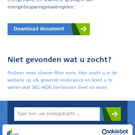
energetische en financiële gevolgen van
energiebesparingsmaatregelen.’
Download document
Niet gevonden wat u zocht?
Probeer onze slimme filter eens. Hier zoekt u in de
website op elk gewenst onderwerp en komt u te
weten wat SKG-IKOB hierbinnen doet en weet.
Weet u wat u zoekt? Gebruik dan dit veld.