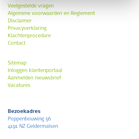
Veelgestelde vragen
Algemene voorwaarden en Reglement
Disclaimer
Privacyverklaring
Klachtenprocedure
Contact
Sitemap
Inloggen klantenportaal
Aanmelden nieuwsbrief
Vacatures
Bezoekadres
Poppenbouwing 56
4191 NZ Geldermalsen