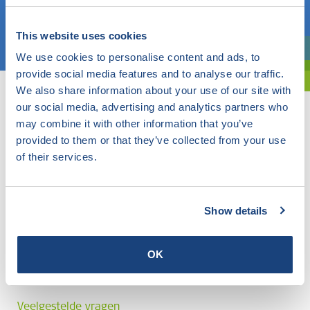
Kies een onderwerp
This website uses cookies
We use cookies to personalise content and ads, to
Bent u oriënterend? Gebruik dan onze filter.
provide social media features and to analyse our traffic.
We also share information about your use of our site with
our social media, advertising and analytics partners who
may combine it with other information that you’ve
provided to them or that they’ve collected from your use
of their services.
Show details
OK
Veelgestelde vragen