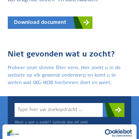
van Dragende binnen- en buitenwanden.
Download document
Niet gevonden wat u zocht?
Probeer onze slimme filter eens. Hier zoekt u in de
website op elk gewenst onderwerp en komt u te
weten wat SKG-IKOB hierbinnen doet en weet.
Weet u wat u zoekt? Gebruik dan dit veld.
OF