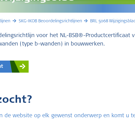
lijnen
SKG-IKOB Beoordelingsrichtlijnen
BRL 5068 Wijzigingsbla
delingsrichtlijn voor het NL-BSB®-Productcertificaat 
nwanden (type b-wanden) in bouwwerken.
nt
zocht?
u in de website op elk gewenst onderwerp en komt u 