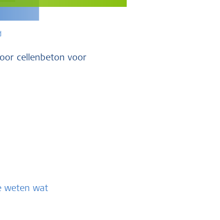
d
voor cellenbeton voor
te weten wat