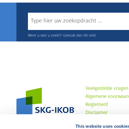
Weet u wat u zoekt? Gebruik dan dit veld.
Veelgestelde vragen
Algemene voorwaar
Reglement
Disclaimer
Privacyverklaring
This website uses cookie