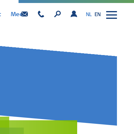
t
Meer
NL
EN