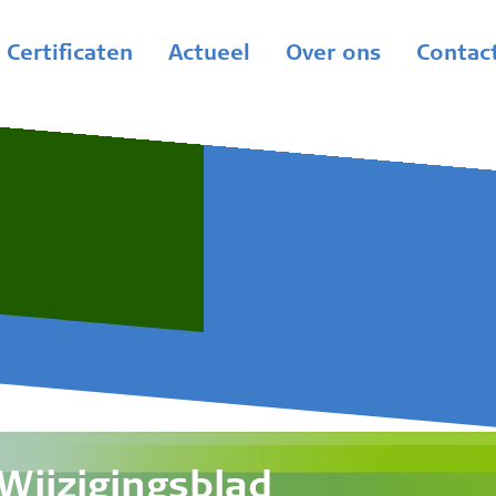
Certificaten
Actueel
Over ons
Contac
Wijzigingsblad