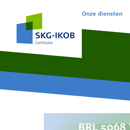
Onze diensten
BRL 5068 