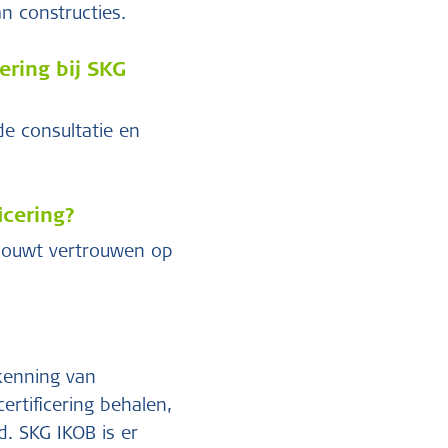
n constructies.
ering bij SKG
e consultatie en
icering?
, bouwt vertrouwen op
rkenning van
ertificering behalen,
. SKG IKOB is er