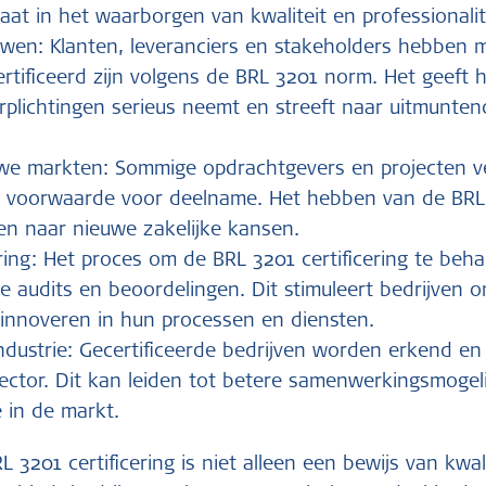
aat in het waarborgen van kwaliteit en professionalit
wen: Klanten, leveranciers en stakeholders hebben 
ertificeerd zijn volgens de BRL 3201 norm. Het geeft
verplichtingen serieus neemt en streeft naar uitmuntend
we markten: Sommige opdrachtgevers en projecten ve
ls voorwaarde voor deelname. Het hebben van de BRL 
n naar nieuwe zakelijke kansen.
ring: Het proces om de BRL 3201 certificering te beh
ge audits en beoordelingen. Dit stimuleert bedrijven 
 innoveren in hun processen en diensten.
ndustrie: Gecertificeerde bedrijven worden erkend e
ctor. Dit kan leiden tot betere samenwerkingsmogel
e in de markt.
3201 certificering is niet alleen een bewijs van kwal