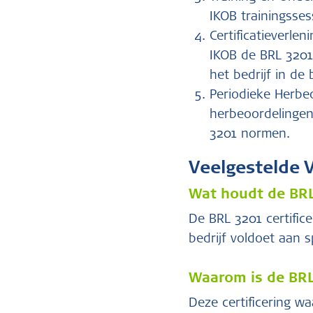
IKOB trainingsses
Certificatieverle
IKOB de BRL 3201 
het bedrijf in de
Periodieke Herbeo
herbeoordelingen 
3201 normen.
Veelgestelde 
Wat houdt de BRL 
De BRL 3201 certific
bedrijf voldoet aan 
Waarom is de BRL 
Deze certificering w