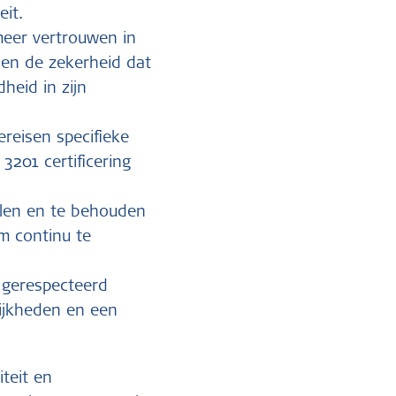
eit.
meer vertrouwen in
 hen de zekerheid dat
heid in zijn
reisen specifieke
3201 certificering
alen en te behouden
om continu te
n gerespecteerd
ijkheden en een
iteit en