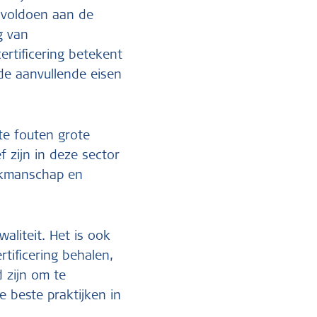
n voldoen aan de
g van
rtificering betekent
 de aanvullende eisen
te fouten grote
 zijn in deze sector
akmanschap en
liteit. Het is ook
tificering behalen,
 zijn om te
 beste praktijken in