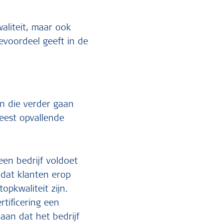
waliteit, maar ook
evoordeel geeft in de
en die verder gaan
eest opvallende
 een bedrijf voldoet
 dat klanten erop
pkwaliteit zijn.
tificering een
aan dat het bedrijf