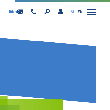
t
Meer
NL
EN