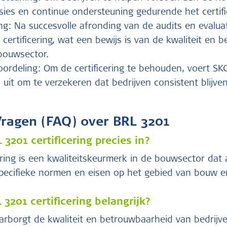
sies en continue ondersteuning gedurende het certifi
ning: Na succesvolle afronding van de audits en evalua
certificering, wat een bewijs is van de kwaliteit en
 bouwsector.
ordeling: Om de certificering te behouden, voert SK
uit om te verzekeren dat bedrijven consistent blijv
Vragen (FAQ) over BRL 3201
3201 certificering precies in?
ering is een kwaliteitskeurmerk in de bouwsector dat
specifieke normen en eisen op het gebied van bouw en
3201 certificering belangrijk?
aarborgt de kwaliteit en betrouwbaarheid van bedrijv