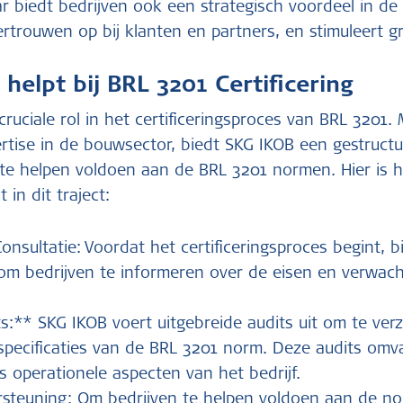
ar biedt bedrijven ook een strategisch voordeel in de
rtrouwen op bij klanten en partners, en stimuleert gr
elpt bij BRL 3201 Certificering
ruciale rol in het certificeringsproces van BRL 3201. 
rtise in de bouwsector, biedt SKG IKOB een gestruct
 te helpen voldoen aan de BRL 3201 normen. Hier is 
 in dit traject:
nsultatie: Voordat het certificeringsproces begint, 
 om bedrijven te informeren over de eisen en verwac
s:** SKG IKOB voert uitgebreide audits uit om te ver
 specificaties van de BRL 3201 norm. Deze audits omv
ls operationele aspecten van het bedrijf.
rsteuning: Om bedrijven te helpen voldoen aan de n