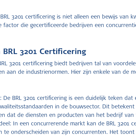
RL 3201 certificering is niet alleen een bewijs van k
factor die gecertificeerde bedrijven een concurrenti
 BRL 3201 Certificering
RL 3201 certificering biedt bedrijven tal van voordel
en aan de industrienormen. Hier zijn enkele van de m
: De BRL 3201 certificering is een duidelijk teken dat
waliteitsstandaarden in de bouwsector. Dit betekent
 dat de diensten en producten van het bedrijf van to
deel: In een concurrerende markt kan de BRL 3201 cer
ch te onderscheiden van zijn concurrenten. Het toont 