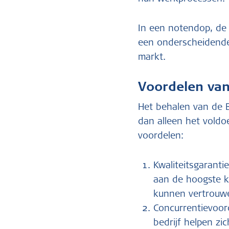
In een notendop, de B
een onderscheidende 
markt.
Voordelen van
Het behalen van de B
dan alleen het voldo
voordelen:
Kwaliteitsgarantie
aan de hoogste k
kunnen vertrouwen
Concurrentievoor
bedrijf helpen zi