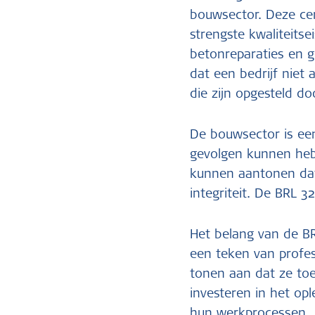
bouwsector. Deze cer
strengste kwaliteitse
betonreparaties en g
dat een bedrijf niet
die zijn opgesteld do
De bouwsector is ee
gevolgen kunnen hebb
kunnen aantonen da
integriteit. De BRL 32
Het belang van de BR
een teken van profess
tonen aan dat ze toe
investeren in het op
hun werkprocessen.