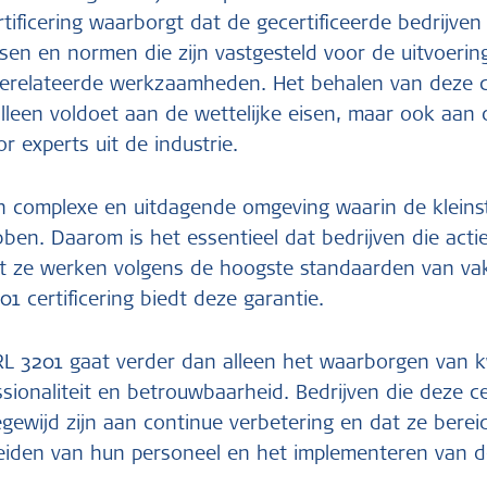
tificering waarborgt dat de gecertificeerde bedrijve
isen en normen die zijn vastgesteld voor de uitvoerin
erelateerde werkzaamheden. Het behalen van deze ce
 alleen voldoet aan de wettelijke eisen, maar ook aan
or experts uit de industrie.
n complexe en uitdagende omgeving waarin de kleins
en. Daarom is het essentieel dat bedrijven die actief
t ze werken volgens de hoogste standaarden van v
01 certificering biedt deze garantie.
L 3201 gaat verder dan alleen het waarborgen van kwa
ionaliteit en betrouwbaarheid. Bedrijven die deze cer
gewijd zijn aan continue verbetering en dat ze bereid
leiden van hun personeel en het implementeren van de