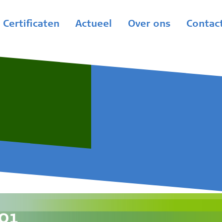
Certificaten
Actueel
Over ons
Contac
01