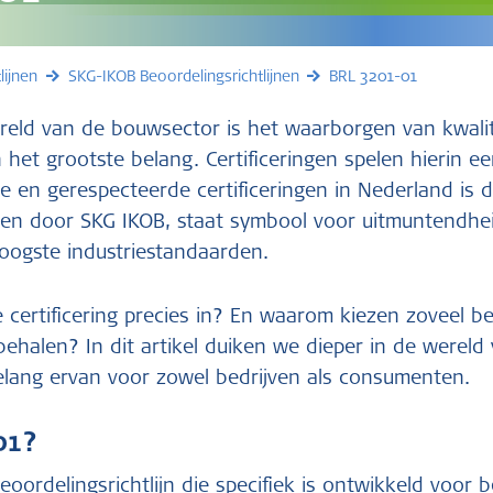
lijnen
SKG-IKOB Beoordelingsrichtlijnen
BRL 3201-01
reld van de bouwsector is het waarborgen van kwalit
et grootste belang. Certificeringen spelen hierin een
 en gerespecteerde certificeringen in Nederland is 
even door SKG IKOB, staat symbool voor uitmuntendheid
hoogste industriestandaarden.
certificering precies in? En waarom kiezen zoveel b
 behalen? In dit artikel duiken we dieper in de werel
lang ervan voor zowel bedrijven als consumenten.
01?
oordelingsrichtlijn die specifiek is ontwikkeld voor b