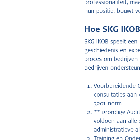
professionaliteit, ma
hun positie, bouwt ve
Hoe SKG IKOB h
SKG IKOB speelt een c
geschiedenis en expe
proces om bedrijven
bedrijven ondersteunt
Voorbereidende Co
consultaties aan
3201 norm.
** grondige Audit
voldoen aan alle
administratieve a
Training en Onde