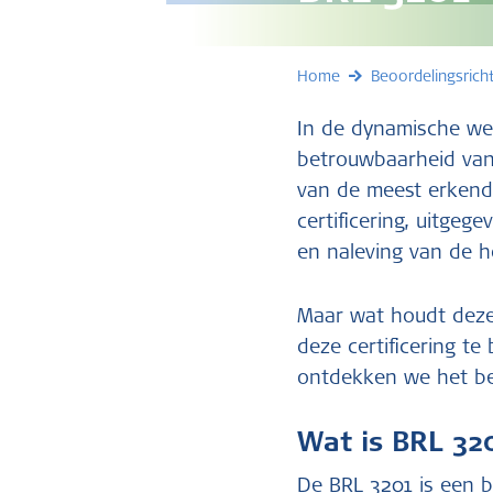
Home
Beoordelingsricht
In de dynamische we
betrouwbaarheid van h
van de meest erkende
certificering, uitgeg
en naleving van de 
Maar wat houdt deze 
deze certificering te
ontdekken we het be
Wat is BRL 32
De BRL 3201 is een be