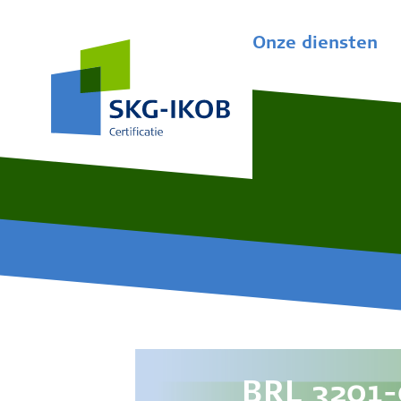
Onze diensten
BRL 3201-