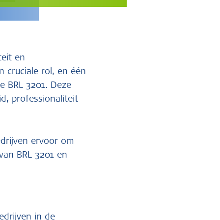
eit en
 cruciale rol, en één
de BRL 3201. Deze
, professionaliteit
edrijven ervoor om
d van BRL 3201 en
edrijven in de