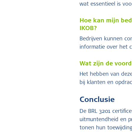
wat essentieel is vo
Hoe kan mijn bedr
IKOB?
Bedrijven kunnen co
informatie over het c
Wat zijn de voord
Het hebben van deze 
bij klanten en opdra
Conclusie
De BRL 3201 certific
uitmuntendheid en pro
tonen hun toewijding