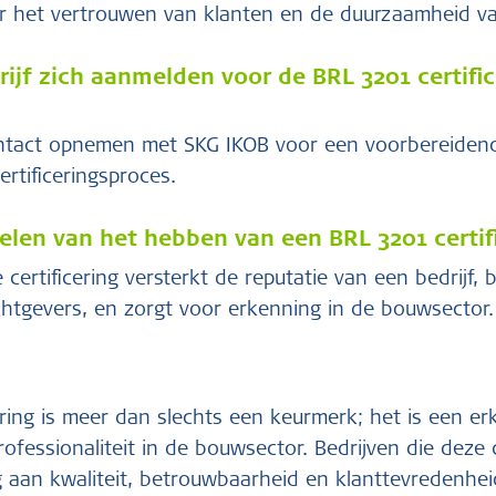
or het vertrouwen van klanten en de duurzaamheid va
ijf zich aanmelden voor de BRL 3201 certific
ntact opnemen met SKG IKOB voor een voorbereidend
ertificeringsproces.
elen van het hebben van een BRL 3201 certif
certificering versterkt de reputatie van een bedrijf
chtgevers, en zorgt voor erkenning in de bouwsector.
ering is meer dan slechts een keurmerk; het is een e
fessionaliteit in de bouwsector. Bedrijven die deze c
 aan kwaliteit, betrouwbaarheid en klanttevredenheid