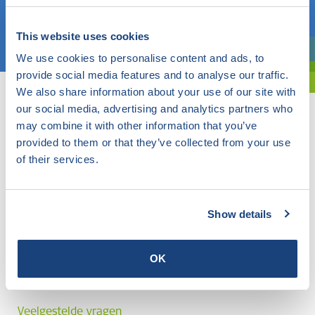
Kies een onderwerp
This website uses cookies
We use cookies to personalise content and ads, to
Bent u oriënterend? Gebruik dan onze filter.
provide social media features and to analyse our traffic.
We also share information about your use of our site with
our social media, advertising and analytics partners who
may combine it with other information that you’ve
provided to them or that they’ve collected from your use
of their services.
Show details
OK
Veelgestelde vragen