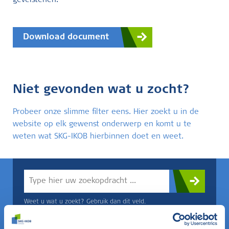
gevelstenen.
Download document
Niet gevonden wat u zocht?
Probeer onze slimme filter eens. Hier zoekt u in de
website op elk gewenst onderwerp en komt u te
weten wat SKG-IKOB hierbinnen doet en weet.
Weet u wat u zoekt? Gebruik dan dit veld.
OF