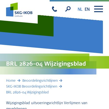
NL
EN
BRL 2826-04 Wijzigingsblad
Home
Beoordelingsrichtlijnen
SKG-IKOB Beoordelingsrichtlijnen
BRL 2826-04 Wijzigingsblad
Wijzigingsblad uitvoeringsrichtlijn Verlijmen van