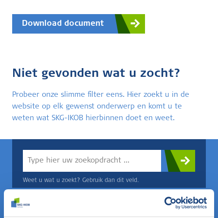
Download document
Niet gevonden wat u zocht?
Probeer onze slimme filter eens. Hier zoekt u in de
website op elk gewenst onderwerp en komt u te
weten wat SKG-IKOB hierbinnen doet en weet.
Weet u wat u zoekt? Gebruik dan dit veld.
OF