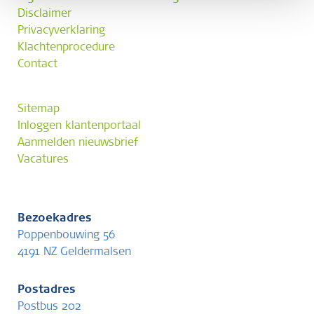
Disclaimer
Privacyverklaring
Klachtenprocedure
Contact
Sitemap
Inloggen klantenportaal
Aanmelden nieuwsbrief
Vacatures
Bezoekadres
Poppenbouwing 56
4191 NZ Geldermalsen
Postadres
Postbus 202