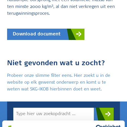
natuurlijke oorsprong met een volumieke massa van
3
ten minste 2000 kg/m
, al dan niet verkregen uit een
terugwinningsproces.
Download document
Niet gevonden wat u zocht?
Probeer onze slimme filter eens. Hier zoekt u in de
website op elk gewenst onderwerp en komt u te
weten wat SKG-IKOB hierbinnen doet en weet.
Weet u wat u zoekt? Gebruik dan dit veld.