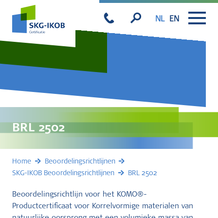
NL
EN
BRL 2502
Home
Beoordelingsrichtlijnen
SKG-IKOB Beoordelingsrichtlijnen
BRL 2502
Beoordelingsrichtlijn voor het KOMO®-
Productcertificaat voor Korrelvormige materialen van