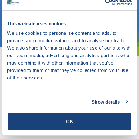
OF
This website uses cookies
Kies een onderwerp
We use cookies to personalise content and ads, to
provide social media features and to analyse our traffic.
Bent u oriënterend? Gebruik dan onze filter.
We also share information about your use of our site with
our social media, advertising and analytics partners who
may combine it with other information that you’ve
provided to them or that they’ve collected from your use
of their services.
Show details
OK