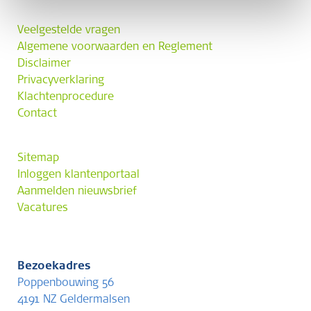
Veelgestelde vragen
Algemene voorwaarden en Reglement
Disclaimer
Privacyverklaring
Klachtenprocedure
Contact
Sitemap
Inloggen klantenportaal
Aanmelden nieuwsbrief
Vacatures
Bezoekadres
Poppenbouwing 56
4191 NZ Geldermalsen