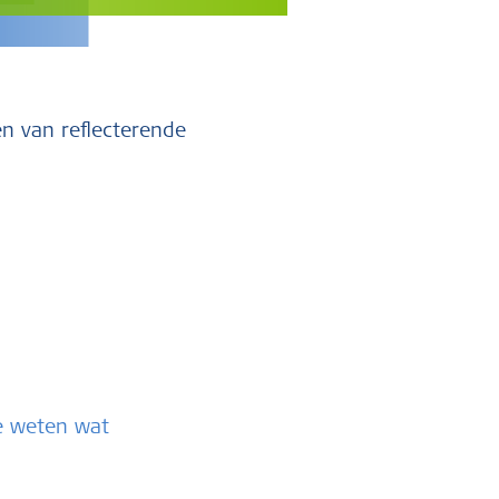
en van reflecterende
te weten wat