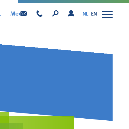
t
Meer
NL
EN