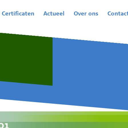
Certificaten
Actueel
Over ons
Contac
01