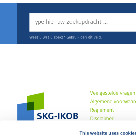
Weet u wat u zoekt? Gebruik dan dit veld.
Veelgestelde vragen
Algemene voorwaar
Reglement
Disclaimer
Privacyverklaring
This website uses cookie