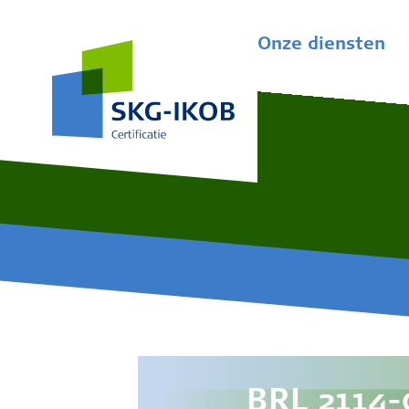
Onze diensten
BRL 2114-