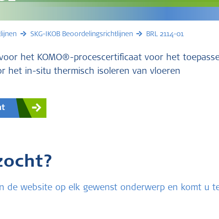
lijnen
SKG-IKOB Beoordelingsrichtlijnen
BRL 2114-01
n voor het KOMO®-procescertificaat voor het toepass
r het in-situ thermisch isoleren van vloeren
nt
zocht?
u in de website op elk gewenst onderwerp en komt u 