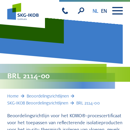
NL
EN
BRL 2114-00
Home
Beoordelingsrichtlijnen
SKG-IKOB Beoordelingsrichtlijnen
BRL 2114-00
Beoordelingsrichtlijn voor het KOMO®-procescertificaat
voor het toepassen van reflecterende isolatieproducten