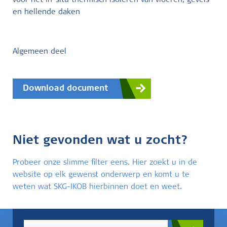
voor het in-situ thermisch isoleren van vloeren, gevels
en hellende daken
Algemeen deel
Download document
Niet gevonden wat u zocht?
Probeer onze slimme filter eens. Hier zoekt u in de
website op elk gewenst onderwerp en komt u te
weten wat SKG-IKOB hierbinnen doet en weet.