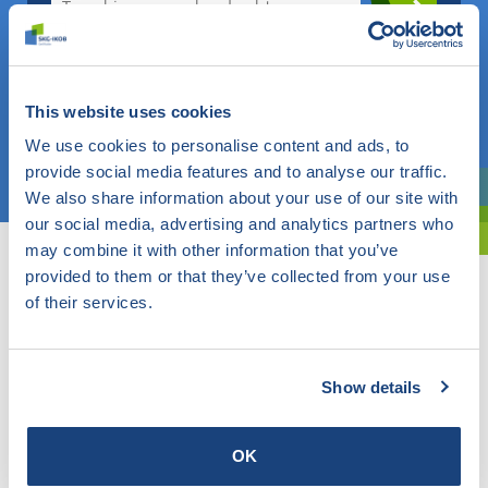
Weet u wat u zoekt? Gebruik dan dit veld.
OF
This website uses cookies
We use cookies to personalise content and ads, to
Kies een onderwerp
provide social media features and to analyse our traffic.
We also share information about your use of our site with
Bent u oriënterend? Gebruik dan onze filter.
our social media, advertising and analytics partners who
may combine it with other information that you’ve
provided to them or that they’ve collected from your use
of their services.
Show details
OK