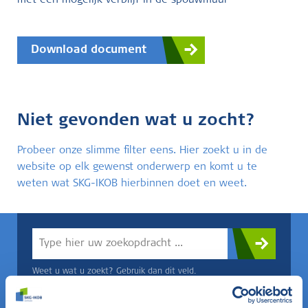
met een mogelijk verblijf in de spouwmuur
Download document
Niet gevonden wat u zocht?
Probeer onze slimme filter eens. Hier zoekt u in de
website op elk gewenst onderwerp en komt u te
weten wat SKG-IKOB hierbinnen doet en weet.
Weet u wat u zoekt? Gebruik dan dit veld.
OF