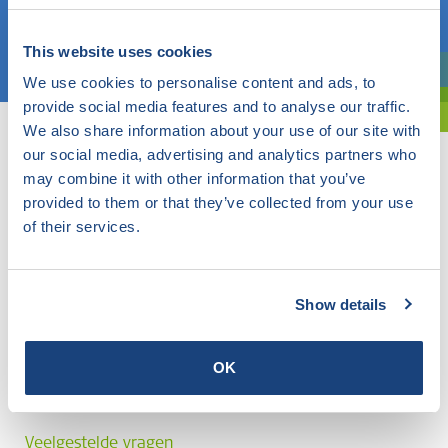
Kies een onderwerp
This website uses cookies
We use cookies to personalise content and ads, to
Bent u oriënterend? Gebruik dan onze filter.
provide social media features and to analyse our traffic.
We also share information about your use of our site with
our social media, advertising and analytics partners who
may combine it with other information that you’ve
provided to them or that they’ve collected from your use
of their services.
Show details
OK
Veelgestelde vragen