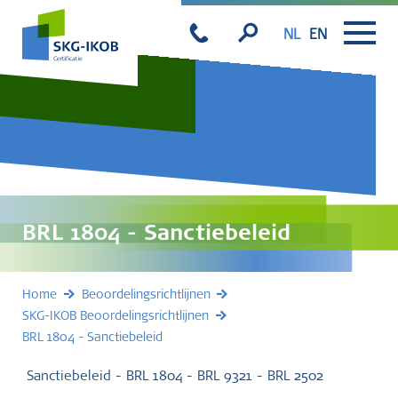
NL
EN
BRL 1804 - Sanctiebeleid
Home
Beoordelingsrichtlijnen
SKG-IKOB Beoordelingsrichtlijnen
BRL 1804 - Sanctiebeleid
Sanctiebeleid - BRL 1804 - BRL 9321 - BRL 2502