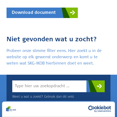
Download document
Niet gevonden wat u zocht?
Probeer onze slimme filter eens. Hier zoekt u in de
website op elk gewenst onderwerp en komt u te
weten wat SKG-IKOB hierbinnen doet en weet.
Weet u wat u zoekt? Gebruik dan dit veld.
OF