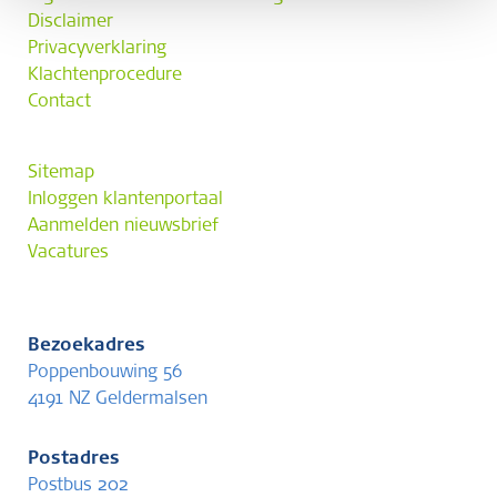
Disclaimer
Privacyverklaring
Klachtenprocedure
Contact
Sitemap
Inloggen klantenportaal
Aanmelden nieuwsbrief
Vacatures
Bezoekadres
Poppenbouwing 56
4191 NZ Geldermalsen
Postadres
Postbus 202