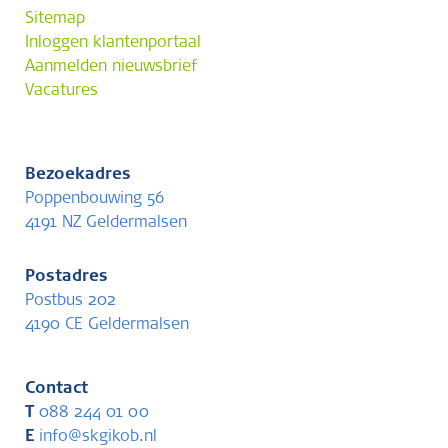
Sitemap
Inloggen klantenportaal
Aanmelden nieuwsbrief
Vacatures
Bezoekadres
Poppenbouwing 56
4191 NZ Geldermalsen
Postadres
Postbus 202
4190 CE Geldermalsen
Contact
T
088 244 01 00
E
info@skgikob.nl