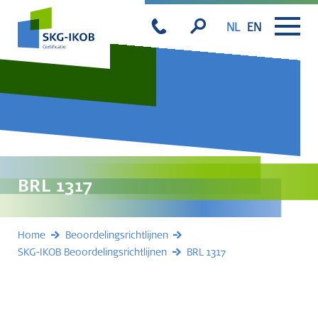
NL
EN
BRL 1317
Home
Beoordelingsrichtlijnen
SKG-IKOB Beoordelingsrichtlijnen
BRL 1317