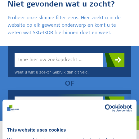
Niet gevonden wat u zocht?
Probeer onze slimme filter eens. Hier zoekt u in de
website op elk gewenst onderwerp en komt u te
weten wat SKG-IKOB hierbinnen doet en weet.
Weet u wat u zoekt? Gebruik dan dit veld.
OF
Kies een onderwerp
Bent u oriënterend? Gebruik dan onze filter.
This website uses cookies