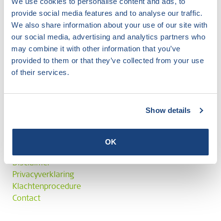
We use cookies to personalise content and ads, to
provide social media features and to analyse our traffic.
We also share information about your use of our site with
our social media, advertising and analytics partners who
may combine it with other information that you’ve
provided to them or that they’ve collected from your use
of their services.
Show details
Veelgestelde vragen
OK
Algemene voorwaarden en Reglement
Disclaimer
Privacyverklaring
Klachtenprocedure
Contact