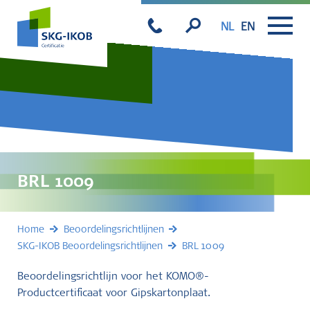
NL
EN
BRL 1009
Home
Beoordelingsrichtlijnen
SKG-IKOB Beoordelingsrichtlijnen
BRL 1009
Beoordelingsrichtlijn voor het KOMO®-
Productcertificaat voor Gipskartonplaat.