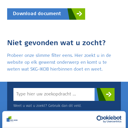
Download document
Niet gevonden wat u zocht?
Probeer onze slimme filter eens. Hier zoekt u in de
website op elk gewenst onderwerp en komt u te
weten wat SKG-IKOB hierbinnen doet en weet.
Weet u wat u zoekt? Gebruik dan dit veld.
OF