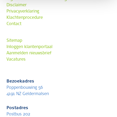
Disclaimer
Privacyverklaring
Klachtenprocedure
Contact
Sitemap
Inloggen klantenportaal
Aanmelden nieuwsbrief
Vacatures
Bezoekadres
Poppenbouwing 56
4191 NZ Geldermalsen
Postadres
Postbus 202