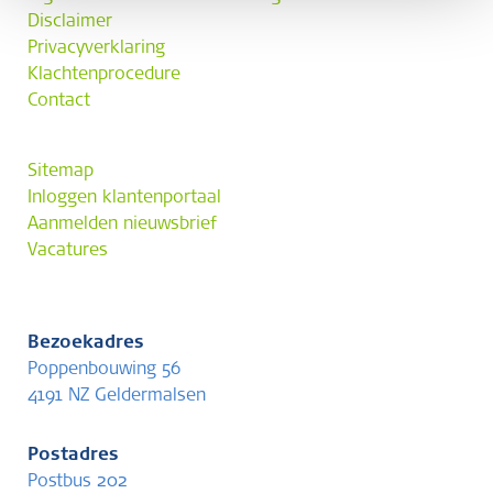
Disclaimer
Privacyverklaring
Klachtenprocedure
Contact
Sitemap
Inloggen klantenportaal
Aanmelden nieuwsbrief
Vacatures
Bezoekadres
Poppenbouwing 56
4191 NZ Geldermalsen
Postadres
Postbus 202