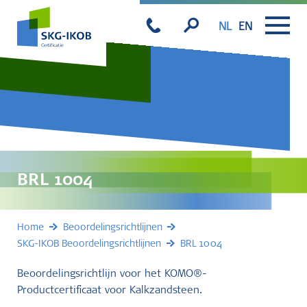
NL
EN
BRL 1004
Home
Beoordelingsrichtlijnen
SKG-IKOB Beoordelingsrichtlijnen
BRL 1004
Beoordelingsrichtlijn voor het KOMO®-
Productcertificaat voor Kalkzandsteen.