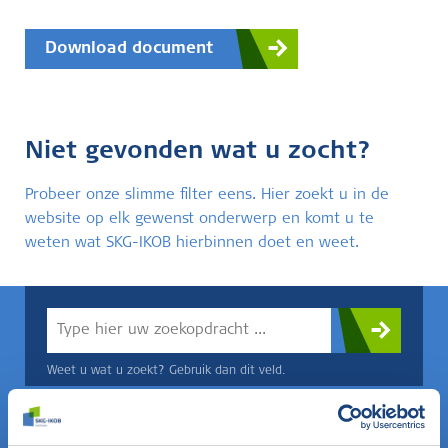
Download document
Niet gevonden wat u zocht?
Probeer onze slimme filter eens. Hier zoekt u in de
website op elk gewenst onderwerp en komt u te
weten wat SKG-IKOB hierbinnen doet en weet.
Weet u wat u zoekt? Gebruik dan dit veld.
OF