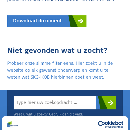
productcertificaat voor COMBINATIE-BOUWSYSTEMEN
Download document
Niet gevonden wat u zocht?
Probeer onze slimme filter eens. Hier zoekt u in de
website op elk gewenst onderwerp en komt u te
weten wat SKG-IKOB hierbinnen doet en weet.
Weet u wat u zoekt? Gebruik dan dit veld.
OF