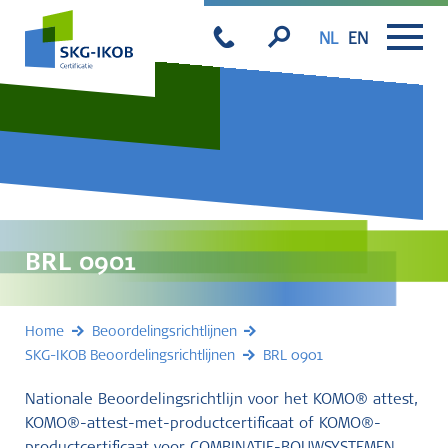
NL
EN
BRL 0901
Home
Beoordelingsrichtlijnen
SKG-IKOB Beoordelingsrichtlijnen
BRL 0901
Nationale Beoordelingsrichtlijn voor het KOMO® attest,
KOMO®-attest-met-productcertificaat of KOMO®-