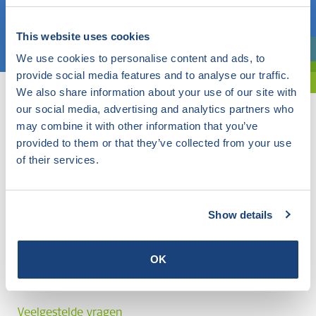
Kies een onderwerp
This website uses cookies
We use cookies to personalise content and ads, to
Bent u oriënterend? Gebruik dan onze filter.
provide social media features and to analyse our traffic.
We also share information about your use of our site with
our social media, advertising and analytics partners who
may combine it with other information that you’ve
provided to them or that they’ve collected from your use
of their services.
Show details
OK
Veelgestelde vragen