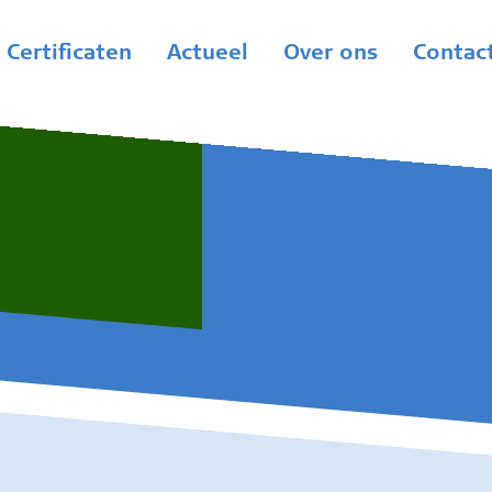
Certificaten
Actueel
Over ons
Contac