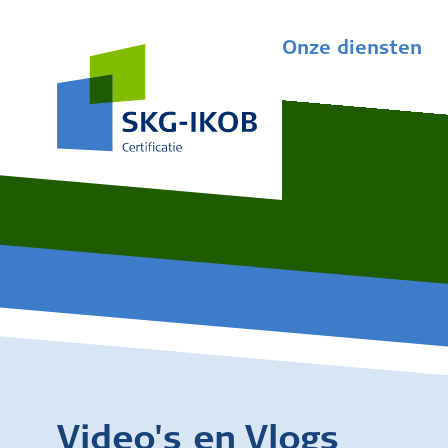
Onze diensten
Video's en Vlogs