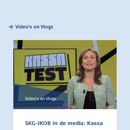
Video's en Vlogs
Video's en Vlogs
SKG-IKOB In de media: Kassa