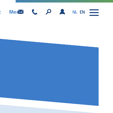
t
Meer
NL
EN