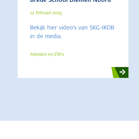
Brede School Diemen Noord
12 februari 2015
Bekijk hier video's van SKG-IKOB
in de media.
Attesten en ETA’s