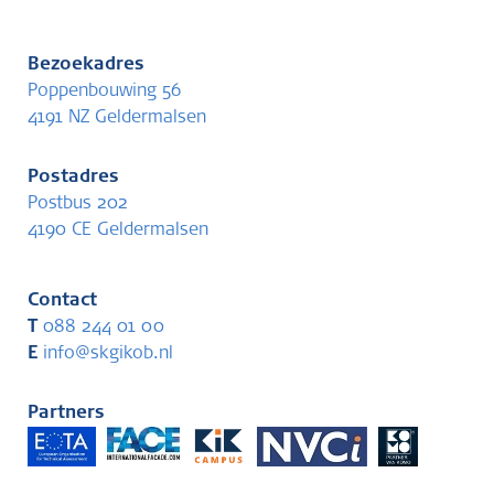
Bezoekadres
Poppenbouwing 56
4191 NZ Geldermalsen
Postadres
Postbus 202
4190 CE Geldermalsen
Contact
T
088 244 01 00
E
info@skgikob.nl
Partners