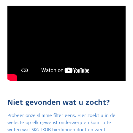
Niet gevonden wat u zocht?
Probeer onze slimme filter eens. Hier zoekt u in de
website op elk gewenst onderwerp en komt u te
weten wat SKG-IKOB hierbinnen doet en weet.