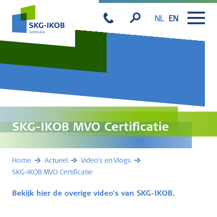
NL
EN
SKG-IKOB MVO Certificatie
Home
Actueel
Video's en Vlogs
SKG-IKOB MVO Certificatie
Bekijk hier de overige video's van SKG-IKOB.