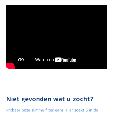
Niet gevonden wat u zocht?
Probeer onze slimme filter eens. Hier zoekt u in de