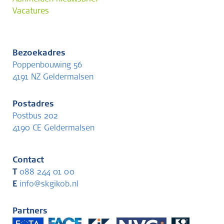
Vacatures
Bezoekadres
Poppenbouwing 56
4191 NZ Geldermalsen
Postadres
Postbus 202
4190 CE Geldermalsen
Contact
T
088 244 01 00
E
info@skgikob.nl
Partners