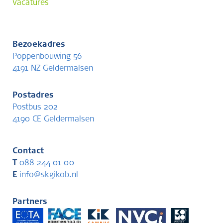
Vacatures
Bezoekadres
Poppenbouwing 56
4191 NZ Geldermalsen
Postadres
Postbus 202
4190 CE Geldermalsen
Contact
T
088 244 01 00
E
info@skgikob.nl
Partners