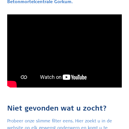
Betonmortelcentrale Gorkum.
Niet gevonden wat u zocht?
Probeer onze slimme filter eens. Hier zoekt u in de
website op elk gewenst onderwerp en komt u te