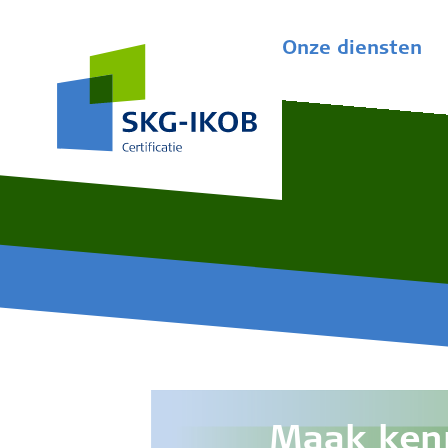
Onze diensten
Maak ken