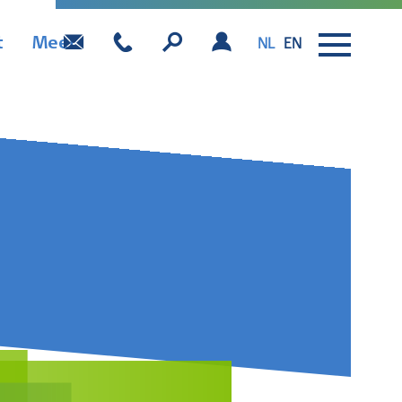
t
Meer
NL
EN