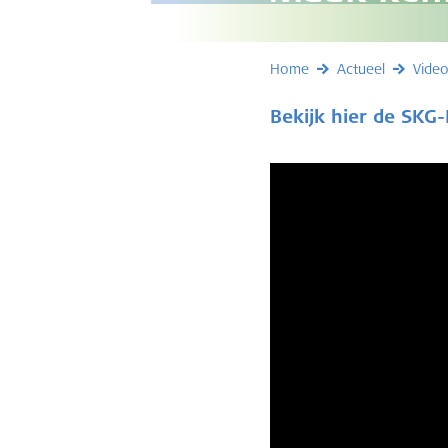
Home
Actueel
Video
Bekijk hier de SKG