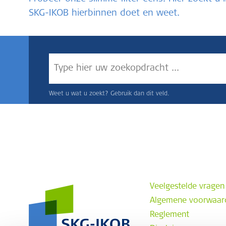
SKG-IKOB hierbinnen doet en weet.
Weet u wat u zoekt? Gebruik dan dit veld.
Veelgestelde vragen
Algemene voorwaar
Reglement