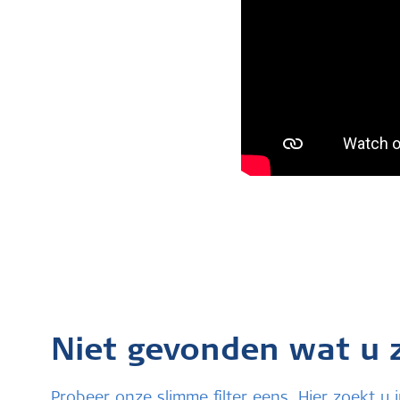
Niet gevonden wat u 
Probeer onze slimme filter eens. Hier zoekt 