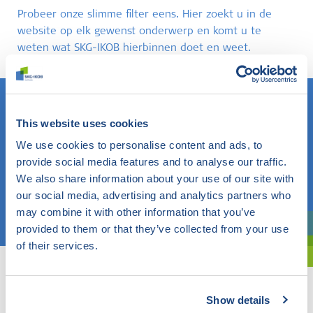
Probeer onze slimme filter eens. Hier zoekt u in de
website op elk gewenst onderwerp en komt u te
weten wat SKG-IKOB hierbinnen doet en weet.
This website uses cookies
Weet u wat u zoekt? Gebruik dan dit veld.
We use cookies to personalise content and ads, to
provide social media features and to analyse our traffic.
OF
We also share information about your use of our site with
our social media, advertising and analytics partners who
Kies een onderwerp
may combine it with other information that you’ve
provided to them or that they’ve collected from your use
Bent u oriënterend? Gebruik dan onze filter.
of their services.
Show details