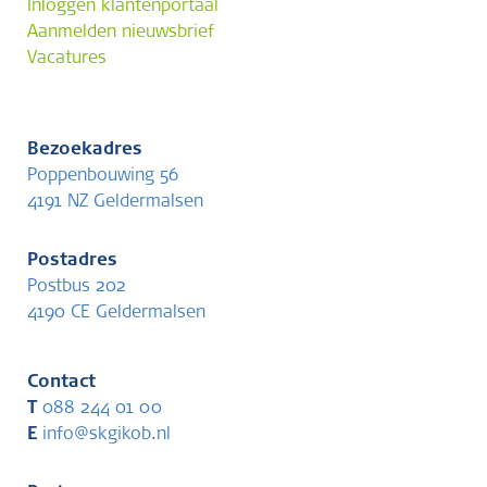
Inloggen klantenportaal
Aanmelden nieuwsbrief
Vacatures
Bezoekadres
Poppenbouwing 56
4191 NZ Geldermalsen
Postadres
Postbus 202
4190 CE Geldermalsen
Contact
T
088 244 01 00
E
info@skgikob.nl