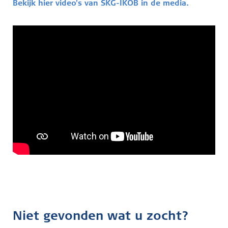
Bekijk hier video's van SKG-IKOB in de media.
Niet gevonden wat u zocht?