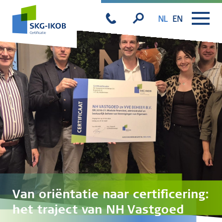
NL
EN
Van oriëntatie naar certificering:
het traject van NH Vastgoed