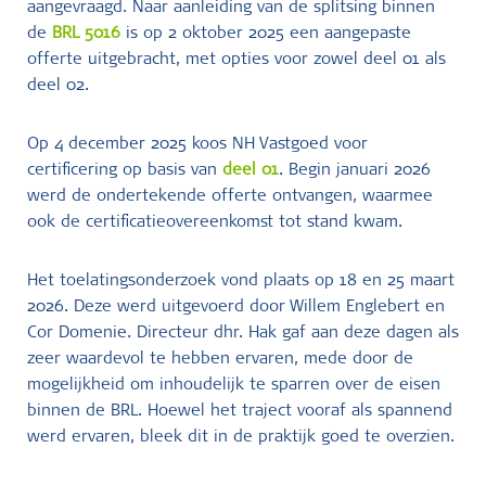
aangevraagd. Naar aanleiding van de splitsing binnen
de
BRL 5016
is op 2 oktober 2025 een aangepaste
offerte uitgebracht, met opties voor zowel deel 01 als
deel 02.
Op 4 december 2025 koos NH Vastgoed voor
certificering op basis van
deel 01
. Begin januari 2026
werd de ondertekende offerte ontvangen, waarmee
ook de certificatieovereenkomst tot stand kwam.
Het toelatingsonderzoek vond plaats op 18 en 25 maart
2026. Deze werd uitgevoerd door Willem Englebert en
Cor Domenie. Directeur dhr. Hak gaf aan deze dagen als
zeer waardevol te hebben ervaren, mede door de
mogelijkheid om inhoudelijk te sparren over de eisen
binnen de BRL. Hoewel het traject vooraf als spannend
werd ervaren, bleek dit in de praktijk goed te overzien.