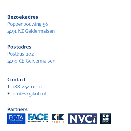
Bezoekadres
Poppenbouwing 56
4191 NZ Geldermalsen
Postadres
Postbus 202
4190 CE Geldermalsen
Contact
T
088 244 01 00
E
info@skgikob.nl
Partners