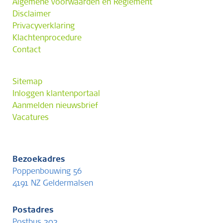
Algemene voorwaarden en Reglement
Disclaimer
Privacyverklaring
Klachtenprocedure
Contact
Sitemap
Inloggen klantenportaal
Aanmelden nieuwsbrief
Vacatures
Bezoekadres
Poppenbouwing 56
4191 NZ Geldermalsen
Postadres
Postbus 202