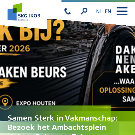
NL
EN
Samen Sterk in Vakmanschap:
Bezoek het Ambachtsplein