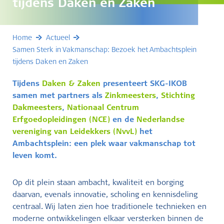
tijdens Daken en Zaken
Home
Actueel
Samen Sterk in Vakmanschap: Bezoek het Ambachtsplein
tijdens Daken en Zaken
Tijdens
Daken & Zaken
presenteert SKG-IKOB
samen met partners als
Zinkmeesters
,
Stichting
Dakmeesters
,
Nationaal Centrum
Erfgoedopleidingen (NCE)
en de
Nederlandse
vereniging van Leidekkers (NvvL)
het
Ambachtsplein: een plek waar vakmanschap tot
leven komt.
Op dit plein staan ambacht, kwaliteit en borging
daarvan, evenals innovatie, scholing en kennisdeling
centraal. Wij laten zien hoe traditionele technieken en
moderne ontwikkelingen elkaar versterken binnen de