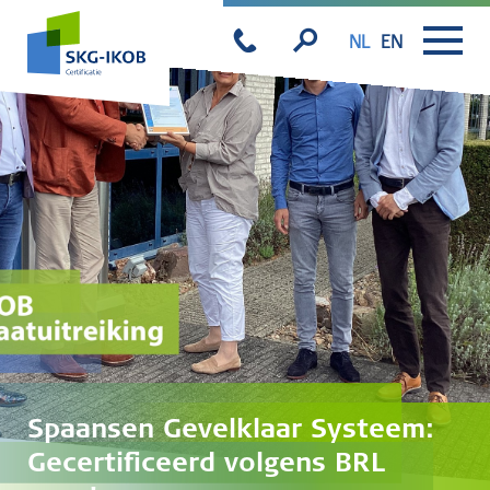
NL
EN
Spaansen Gevelklaar Systeem:
Gecertificeerd volgens BRL