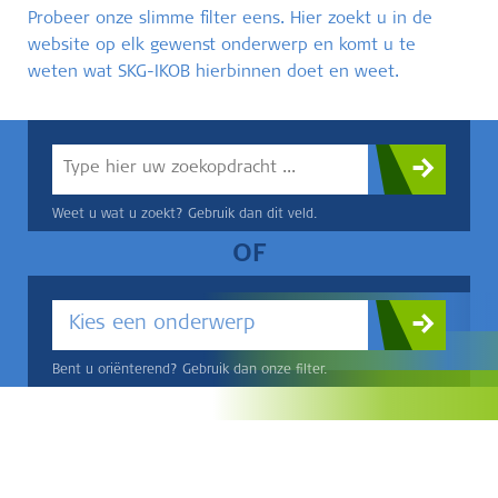
Probeer onze slimme filter eens. Hier zoekt u in de
website op elk gewenst onderwerp en komt u te
weten wat SKG-IKOB hierbinnen doet en weet.
Weet u wat u zoekt? Gebruik dan dit veld.
OF
Kies een onderwerp
Bent u oriënterend? Gebruik dan onze filter.