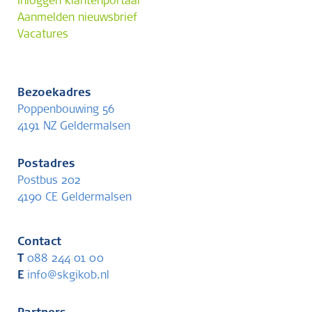
Inloggen klantenportaal
Aanmelden nieuwsbrief
Vacatures
Bezoekadres
Poppenbouwing 56
4191 NZ Geldermalsen
Postadres
Postbus 202
4190 CE Geldermalsen
Contact
T
088 244 01 00
E
info@skgikob.nl