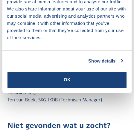
provide social media features and to analyse our traffic.
We also share information about your use of our site with
our social media, advertising and analytics partners who
may combine it with other information that you’ve
provided to them or that they’ve collected from your use
of their services.
v.l.n.r.
Show details
Raimond Lotz, Spaansen (Operationeel Directeur)
Ab Knoob, Spaansen Group (Groepsdirecteur)
Astrid Michelson, SKG-IKOB (Coördinator)
OK
William van Rijn, Spaansen (Manager Innovatie &
Ontwikkeling)
Ton van Beek, SKG-IKOB (Technisch Manager)
Niet gevonden wat u zocht?