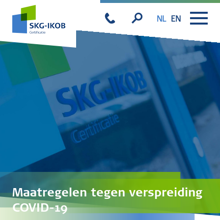
NL
EN
Maatregelen tegen verspreiding
COVID-19