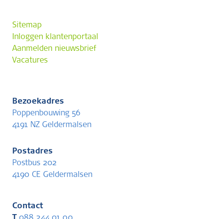
Sitemap
Inloggen klantenportaal
Aanmelden nieuwsbrief
Vacatures
Bezoekadres
Poppenbouwing 56
4191 NZ Geldermalsen
Postadres
Postbus 202
4190 CE Geldermalsen
Contact
T
088 244 01 00