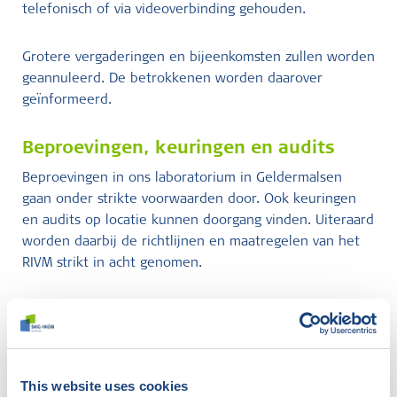
telefonisch of via videoverbinding gehouden.
Grotere vergaderingen en bijeenkomsten zullen worden
geannuleerd. De betrokkenen worden daarover
geïnformeerd.
Beproevingen, keuringen en audits
Beproevingen in ons laboratorium in Geldermalsen
gaan onder strikte voorwaarden door. Ook keuringen
en audits op locatie kunnen doorgang vinden. Uiteraard
worden daarbij de richtlijnen en maatregelen van het
RIVM strikt in acht genomen.
Vragen
Heb je vragen? Neem contact op via telefoonnummer
088-2440100 of
info@skgikob.nl
.
This website uses cookies