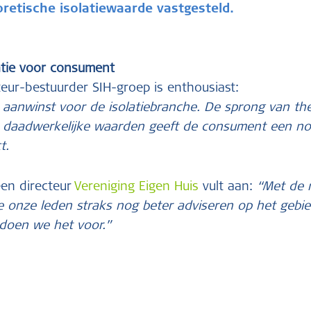
oretische isolatiewaarde vastgesteld.
tie voor consument
teur-bestuurder SIH-groep is enthousiast:
 aanwinst voor de isolatiebranche. De sprong van th
r daadwerkelijke waarden geeft de consument een n
t.
een directeur
Vereniging Eigen Huis
vult aan:
“Met de 
onze leden straks nog beter adviseren op het gebied
doen we het voor.”