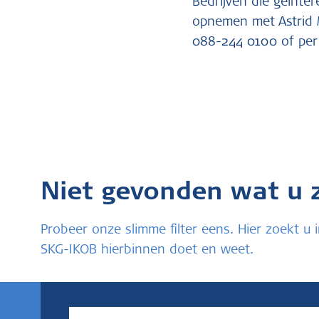
Bedrijven die geïnter
opnemen met Astrid M
088-244 0100 of per
Niet gevonden wat u 
Probeer onze slimme filter eens. Hier zoekt 
SKG-IKOB hierbinnen doet en weet.