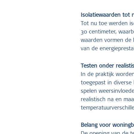
Isolatiewaarden tot 
Tot nu toe werden is
30 centimeter, waarb
waarden vormen de b
van de energiepresta
Testen onder realis
In de praktijk worde
toegepast in diverse
spelen weersinvloed
realistisch na en ma
temperatuurverschill
Belang voor woning