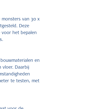
ne monsters van 30 x
stgesteld. Deze
 voor het bepalen
s.
e bouwmaterialen en
 vloer. Daarbij
omstandigheden
eter te testen, met