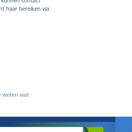
en kunnen contact
nt haar bereiken via
te weten wat