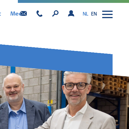
t
Meer
NL
EN