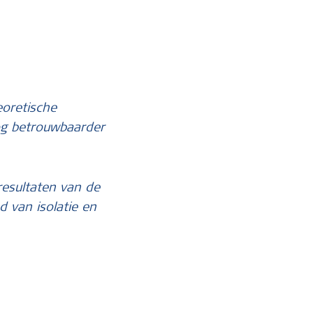
eoretische
og betrouwbaarder
resultaten van de
 van isolatie en