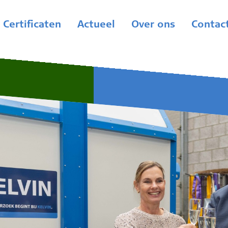
Certificaten
Actueel
Over ons
Contac