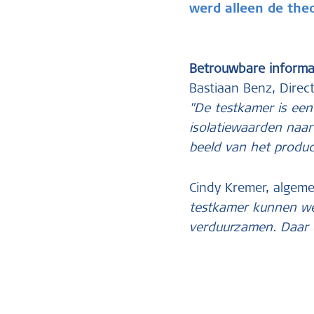
werd alleen de the
Betrouwbare informa
Bastiaan Benz, Direc
"De testkamer is een
isolatiewaarden naa
beeld van het produc
Cindy Kremer, algem
testkamer kunnen we 
verduurzamen. Daar 