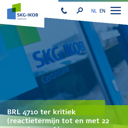
NL
EN
BRL 4710 ter kritiek
(reactietermijn tot en met 22