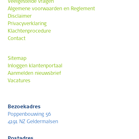
Veelgestelde vragen
Algemene voorwaarden en Reglement
Disclaimer
Privacyverklaring
Klachtenprocedure
Contact
Sitemap
Inloggen klantenportaal
Aanmelden nieuwsbrief
Vacatures
Bezoekadres
Poppenbouwing 56
4191 NZ Geldermalsen
Postadres