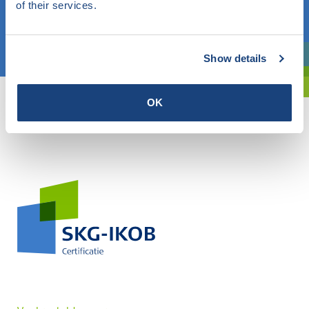
of their services.
Kies een onderwerp
Show details
Bent u oriënterend? Gebruik dan onze filter.
OK