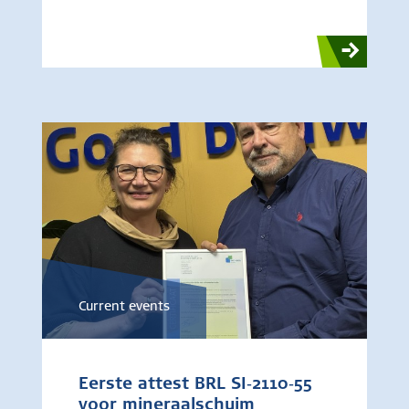
Current events
Eerste attest BRL SI‑2110‑55
voor mineraalschuim