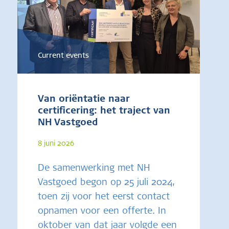
Current events
Van oriëntatie naar
certificering: het traject van
NH Vastgoed
8 juni 2026
De samenwerking met NH
Vastgoed begon op 25 juli 2024,
toen zij voor het eerst contact
opnamen voor een offerte. In
oktober van dat jaar volgde een