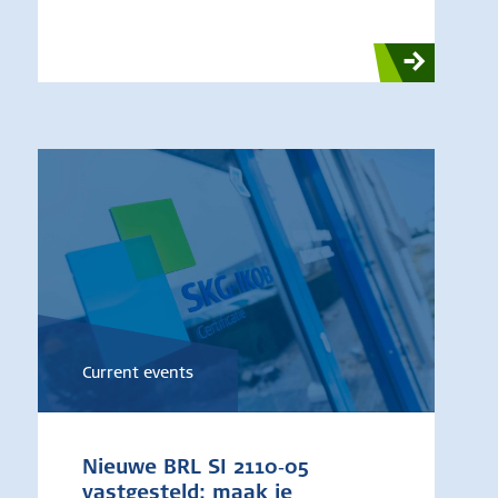
Current events
Nieuwe BRL SI 2110‑05
vastgesteld: maak je