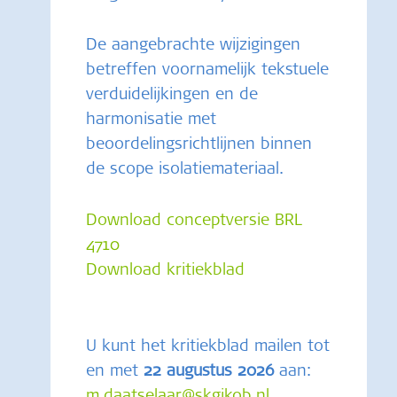
De aangebrachte wijzigingen
betreffen voornamelijk tekstuele
verduidelijkingen en de
harmonisatie met
beoordelingsrichtlijnen binnen
de scope isolatiemateriaal.
Download conceptversie BRL
4710
Download kritiekblad
U kunt het kritiekblad mailen tot
en met
22 augustus 2026
aan:
m.daatselaar@skgikob.nl