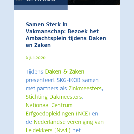
Samen Sterk in
Vakmanschap: Bezoek het
Ambachtsplein tijdens Daken
en Zaken
6 juli 2026
Tijdens
Daken & Zaken
presenteert SKG-IKOB samen
met partners als
Zinkmeesters
,
Stichting Dakmeesters
,
Nationaal Centrum
Erfgoedopleidingen (NCE)
en
de
Nederlandse vereniging van
Leidekkers (NvvL)
het