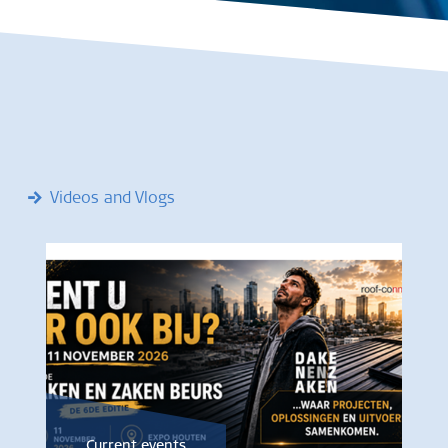
Videos and Vlogs
Current events