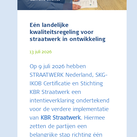
Eén landelijke
kwaliteitsregeling voor
straatwerk in ontwikkeling
13 juli 2026
Op 9 juli 2026 hebben
STRAATWERK Nederland, SKG-
IKOB Certificatie en Stichting
KBR Straatwerk een
intentieverklaring ondertekend
voor de verdere implementatie
van
KBR Straatwerk
. Hiermee
zetten de partijen een
belangrijke stap richting één