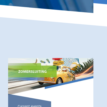
Current events