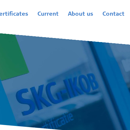
ertificates
Current
About us
Contact