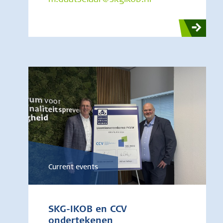
Current events
SKG-IKOB en CCV
ondertekenen