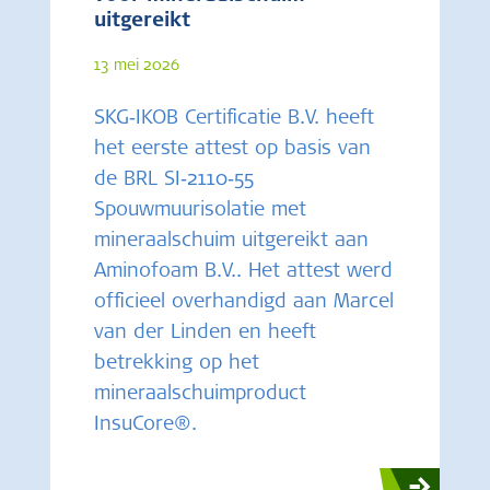
uitgereikt
13 mei 2026
SKG‑IKOB Certificatie B.V. heeft
het eerste attest op basis van
de BRL SI‑2110‑55
Spouwmuurisolatie met
mineraalschuim uitgereikt aan
Aminofoam B.V.. Het attest werd
officieel overhandigd aan Marcel
van der Linden en heeft
betrekking op het
mineraalschuimproduct
InsuCore®.