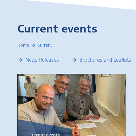
Current events
Home
Current
News Releases
Brochures and Leaflets
Current events